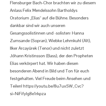
Flensburger Bach-Chor brachten wir zu diesem
Anlass Felix Mendelssohn Bartholdys
Oratorium „Elias“ auf die Bühne. Besonders
dankbar sind wir auch unseren
Gesangssolistinnen und -solisten: Hanna
Zumsande (Sopran), Wiebke Lehmkuhl (Alt),
Ilker Arcayürek (Tenor) und nicht zuletzt
Jóhann Kristinsson (Bass), der den Propheten
Elias verkörpert hat. Wir haben diesen
besonderen Abend in Bild und Ton für euch
festgehalten. Viel Freude beim Ansehen und
Teilen! https://youtu.be/8u7uxSW_Cvc?
si=NiFifylg8e1rkpza