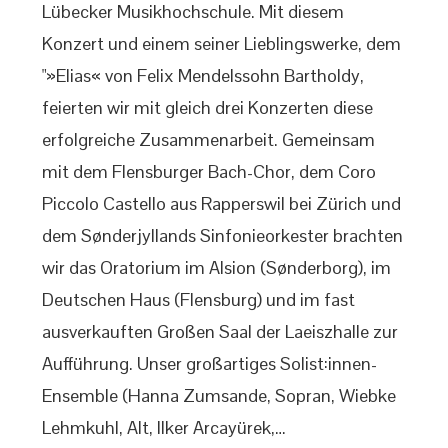
Lübecker Musikhochschule. Mit diesem
Konzert und einem seiner Lieblingswerke, dem
"»Elias« von Felix Mendelssohn Bartholdy,
feierten wir mit gleich drei Konzerten diese
erfolgreiche Zusammenarbeit. Gemeinsam
mit dem Flensburger Bach-Chor, dem Coro
Piccolo Castello aus Rapperswil bei Zürich und
dem Sønderjyllands Sinfonieorkester brachten
wir das Oratorium im Alsion (Sønderborg), im
Deutschen Haus (Flensburg) und im fast
ausverkauften Großen Saal der Laeiszhalle zur
Aufführung. Unser großartiges Solist:innen-
Ensemble (Hanna Zumsande, Sopran, Wiebke
Lehmkuhl, Alt, Ilker Arcayürek,…