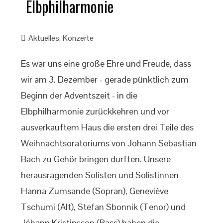
Elbphilharmonie
Aktuelles
,
Konzerte
Es war uns eine große Ehre und Freude, dass
wir am 3. Dezember - gerade pünktlich zum
Beginn der Adventszeit - in die
Elbphilharmonie zurückkehren und vor
ausverkauftem Haus die ersten drei Teile des
Weihnachtsoratoriums von Johann Sebastian
Bach zu Gehör bringen durften. Unsere
herausragenden Solisten und Solistinnen
Hanna Zumsande (Sopran), Geneviève
Tschumi (Alt), Stefan Sbonnik (Tenor) und
Jóhann Kristinsson (Bass) haben die