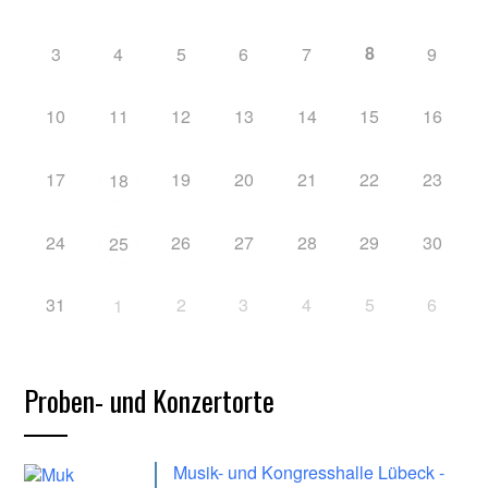
8
3
4
5
6
7
9
10
11
12
13
14
15
16
17
19
20
21
22
23
18
24
26
27
28
29
30
25
31
2
3
4
5
6
1
Proben- und Konzertorte
Musik- und Kongresshalle Lübeck -