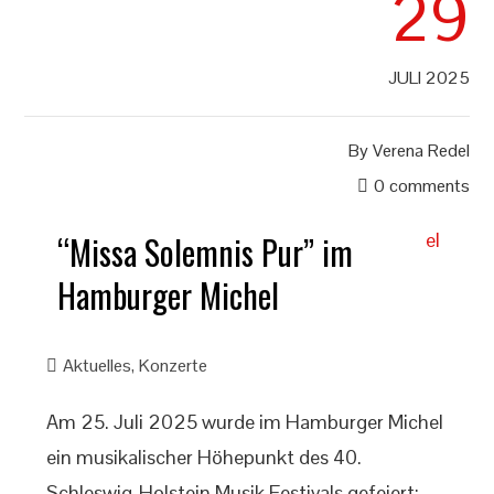
29
JULI 2025
By
Verena Redel
0 comments
“Missa Solemnis Pur” im
Hamburger Michel
Aktuelles
,
Konzerte
Am 25. Juli 2025 wurde im Hamburger Michel
ein musikalischer Höhepunkt des 40.
Schleswig-Holstein Musik Festivals gefeiert: