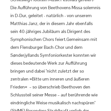
Die Aufführung von Beethovens Missa solemnis
in D-Dur, geleitet - natürlich - von unserem
Matthias Janz, der in diesem Jahr ebenfalls
sein 40-jähriges Jubiläum als Dirigent des
Symphonischen Chors feiert.Gemeinsam mit
dem Flensburger Bach-Chor und dem
Sønderjyllands Symfoniorkester konnten wir
dieses bedeutende Werk zur Aufführung
bringen und dabei "nicht zuletzt der so
zentralen »Bitte um inneren und äußeren
Frieden« – so überschrieb Beethoven den
Schlussteil seiner Messe – auf berührende wie
eindringliche Weise musikalisch nachspüren"
(SHMF).Besondere Strahlkraft verlieh der