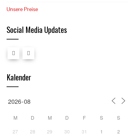
Unsere Preise
Social Media Updates
Kalender
M
D
M
D
F
S
S
27
28
29
30
31
1
2