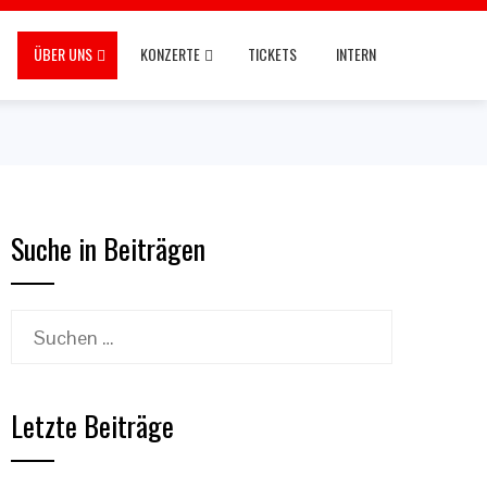
ÜBER UNS
KONZERTE
TICKETS
INTERN
Suche in Beiträgen
Suchen
nach:
Letzte Beiträge