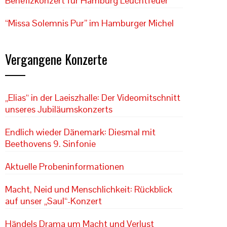
Benefizkonzert für Hamburg Leuchtfeuer
“Missa Solemnis Pur” im Hamburger Michel
Vergangene Konzerte
„Elias“ in der Laeiszhalle: Der Videomitschnitt
unseres Jubiläumskonzerts
Endlich wieder Dänemark: Diesmal mit
Beethovens 9. Sinfonie
Aktuelle Probeninformationen
Macht, Neid und Menschlichkeit: Rückblick
auf unser „Saul“-Konzert
Händels Drama um Macht und Verlust