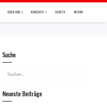
ÜBER UNS
KONZERTE
TICKETS
INTERN
Suche
Suchen
nach:
Neueste Beiträge