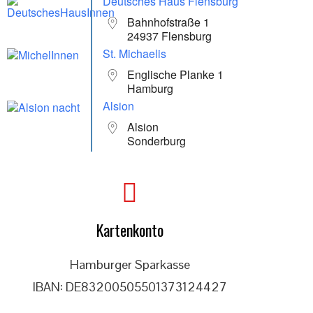
Deutsches Haus Flensburg
Bahnhofstraße 1
24937 Flensburg
St. Michaelis
Englische Planke 1
Hamburg
Alsion
Alsion
Sonderburg
Kartenkonto
Hamburger Sparkasse
IBAN: DE83200505501373124427