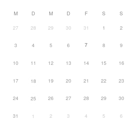
M
D
M
D
F
S
S
27
28
29
30
31
1
2
7
3
4
5
6
8
9
10
11
12
13
14
15
16
17
19
20
21
22
23
18
24
26
27
28
29
30
25
31
2
3
4
5
6
1