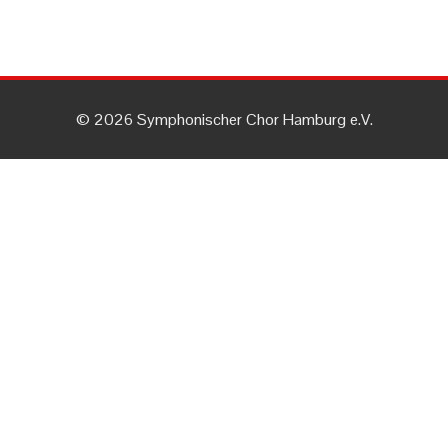
© 2026 Symphonischer Chor Hamburg e.V.