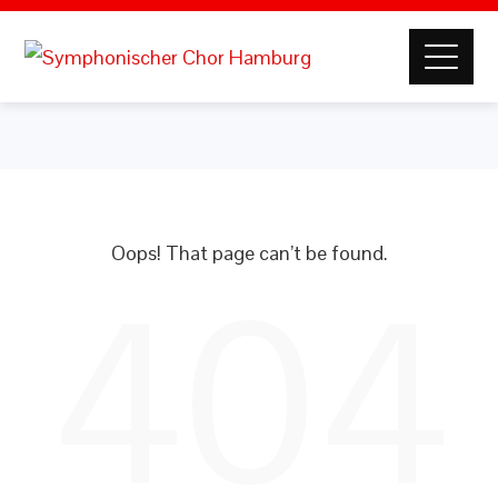
Oops! That page can’t be found.
404