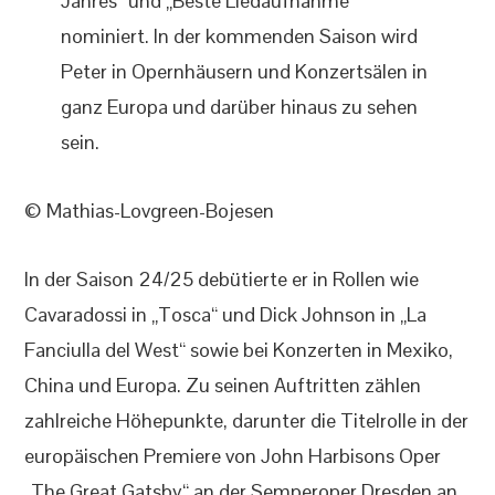
Jahres“ und „Beste Liedaufnahme“
nominiert. In der kommenden Saison wird
Peter in Opernhäusern und Konzertsälen in
ganz Europa und darüber hinaus zu sehen
sein.
© Mathias-Lovgreen-Bojesen
In der Saison 24/25 debütierte er in Rollen wie
Cavaradossi in „Tosca“ und Dick Johnson in „La
Fanciulla del West“ sowie bei Konzerten in Mexiko,
China und Europa. Zu seinen Auftritten zählen
zahlreiche Höhepunkte, darunter die Titelrolle in der
europäischen Premiere von John Harbisons Oper
„The Great Gatsby“ an der Semperoper Dresden an