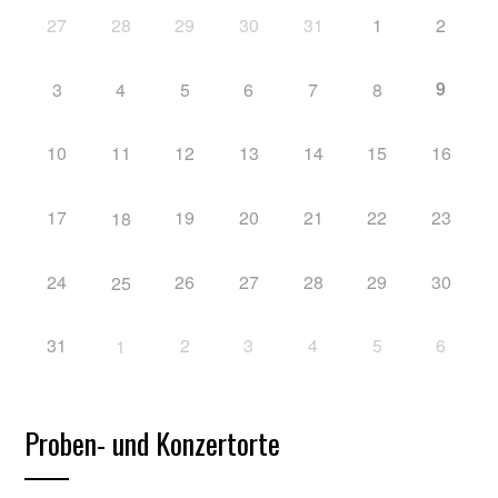
27
28
29
30
31
1
2
9
3
4
5
6
7
8
10
11
12
13
14
15
16
17
19
20
21
22
23
18
24
26
27
28
29
30
25
31
2
3
4
5
6
1
Proben- und Konzertorte