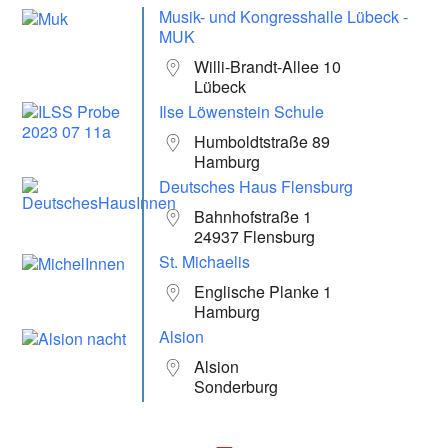
Musik- und Kongresshalle Lübeck -
MUK
Willi-Brandt-Allee 10
Lübeck
Ilse Löwenstein Schule
Humboldtstraße 89
Hamburg
Deutsches Haus Flensburg
Bahnhofstraße 1
24937 Flensburg
St. Michaelis
Englische Planke 1
Hamburg
Alsion
Alsion
Sonderburg