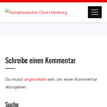
Schreibe einen Kommentar
Du musst
angemeldet
sein, um einen Kommentar
abzugeben.
Suche