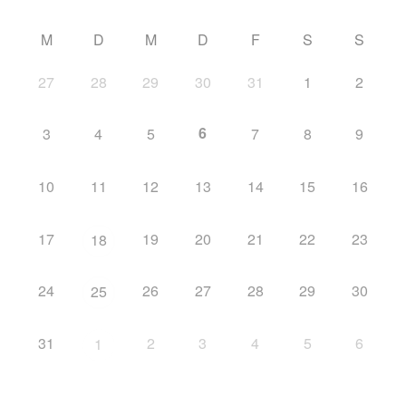
M
D
M
D
F
S
S
27
28
29
30
31
1
2
6
3
4
5
7
8
9
10
11
12
13
14
15
16
17
19
20
21
22
23
18
24
26
27
28
29
30
25
31
2
3
4
5
6
1