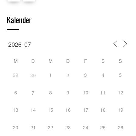
Kalender
M
D
M
D
F
S
S
29
1
3
4
5
30
2
6
8
9
10
11
12
7
13
14
15
16
17
18
19
20
21
22
23
24
25
26