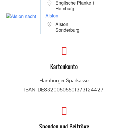
Englische Planke 1
Hamburg
Alsion
Alsion
Sonderburg
Kartenkonto
Hamburger Sparkasse
IBAN: DE83200505501373124427
Spenden und Beiträge