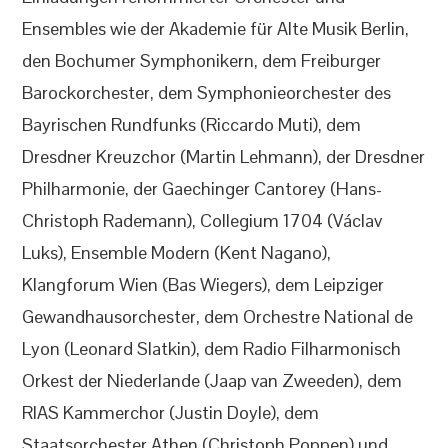
Ensembles wie der Akademie für Alte Musik Berlin,
den Bochumer Symphonikern, dem Freiburger
Barockorchester, dem Symphonieorchester des
Bayrischen Rundfunks (Riccardo Muti), dem
Dresdner Kreuzchor (Martin Lehmann), der Dresdner
Philharmonie, der Gaechinger Cantorey (Hans-
Christoph Rademann), Collegium 1704 (Václav
Luks), Ensemble Modern (Kent Nagano),
Klangforum Wien (Bas Wiegers), dem Leipziger
Gewandhausorchester, dem Orchestre National de
Lyon (Leonard Slatkin), dem Radio Filharmonisch
Orkest der Niederlande (Jaap van Zweeden), dem
RIAS Kammerchor (Justin Doyle), dem
Staatsorchester Athen (Christoph Poppen) und