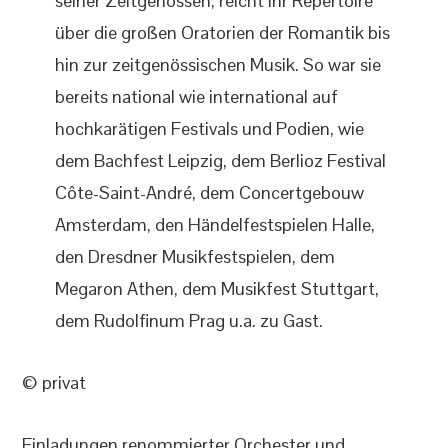
seiner Zeitgenossen, reicht ihr Repertoire
über die großen Oratorien der Romantik bis
hin zur zeitgenössischen Musik. So war sie
bereits national wie international auf
hochkarätigen Festivals und Podien, wie
dem Bachfest Leipzig, dem Berlioz Festival
Côte-Saint-André, dem Concertgebouw
Amsterdam, den Händelfestspielen Halle,
den Dresdner Musikfestspielen, dem
Megaron Athen, dem Musikfest Stuttgart,
dem Rudolfinum Prag u.a. zu Gast.
© privat
Einladungen renommierter Orchester und