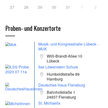
27
28
29
30
31
1
2
Proben- und Konzertorte
Musik- und Kongresshalle Lübeck -
MUK
Willi-Brandt-Allee 10
Lübeck
Ilse Löwenstein Schule
Humboldtstraße 89
Hamburg
Deutsches Haus Flensburg
Bahnhofstraße 1
24937 Flensburg
St. Michaelis