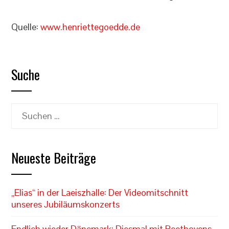
Quelle:
www.henriettegoedde.de
Suche
Suchen
nach:
Neueste Beiträge
„Elias“ in der Laeiszhalle: Der Videomitschnitt
unseres Jubiläumskonzerts
Endlich wieder Dänemark: Diesmal mit Beethovens