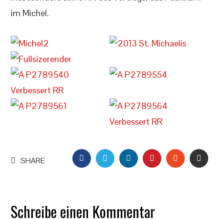
im Michel.
FACEBOOK
TWITTER
LINKEDIN
PINTEREST
STUMBLEU
EMAI
SHARE
Schreibe einen Kommentar