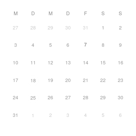
M
D
M
D
F
S
S
27
28
29
30
31
1
2
7
3
4
5
6
8
9
10
11
12
13
14
15
16
17
19
20
21
22
23
18
24
26
27
28
29
30
25
31
2
3
4
5
6
1