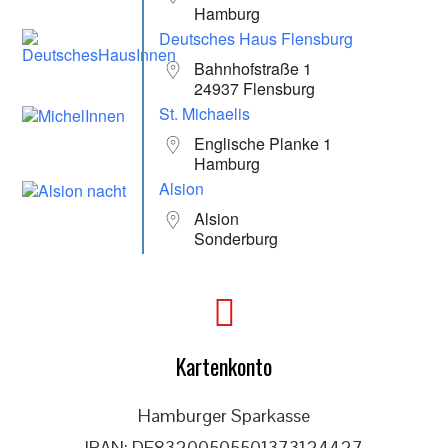
Hamburg
Deutsches Haus Flensburg
Bahnhofstraße 1
24937 Flensburg
St. Michaelis
Englische Planke 1
Hamburg
Alsion
Alsion
Sonderburg
Kartenkonto
Hamburger Sparkasse
IBAN: DE83200505501373124427