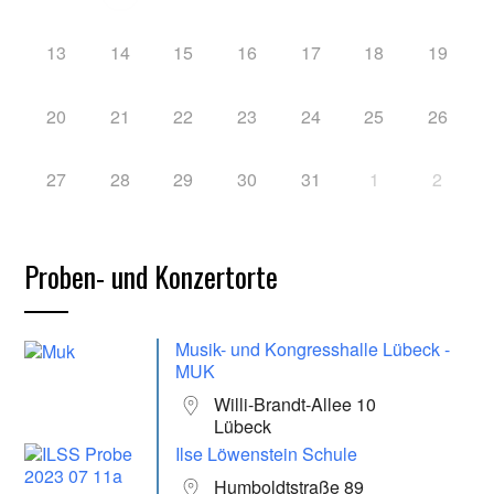
13
14
15
16
17
18
19
20
21
22
23
24
25
26
27
28
29
30
31
1
2
Proben- und Konzertorte
Musik- und Kongresshalle Lübeck -
MUK
Willi-Brandt-Allee 10
Lübeck
Ilse Löwenstein Schule
Humboldtstraße 89