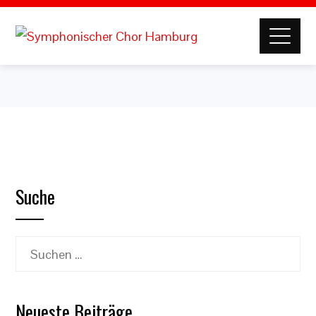
Suche
Suchen
nach:
Neueste Beiträge