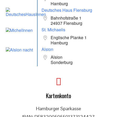
Hamburg
Deutsches Haus Flensburg
Bahnhofstraße 1
24937 Flensburg
St. Michaelis
Englische Planke 1
Hamburg
Alsion
Alsion
Sonderburg
Kartenkonto
Hamburger Sparkasse
IBAN: DE83200505501373124427