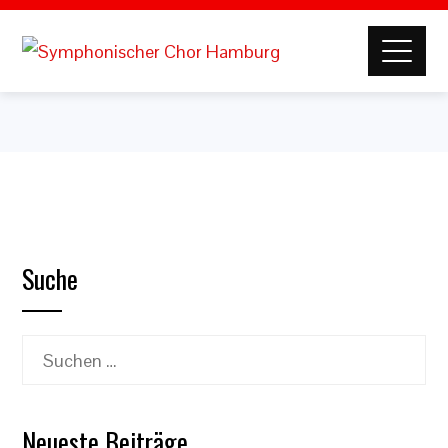
Suche
Suchen
nach:
Neueste Beiträge