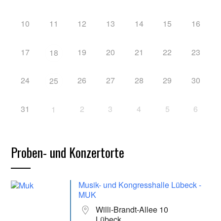
10
11
12
13
14
15
16
17
19
20
21
22
23
18
24
26
27
28
29
30
25
31
2
3
4
5
6
1
Proben- und Konzertorte
Musik- und Kongresshalle Lübeck -
MUK
Willi-Brandt-Allee 10
Lübeck