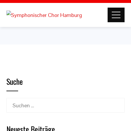
Suche
Suchen
nach:
Neueste Beiträge