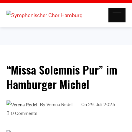
“Missa Solemnis Pur” im
Hamburger Michel
By
Verena Redel
On
29. Juli 2025
0 Comments