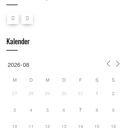
Kalender
M
D
M
D
F
S
S
27
28
29
30
31
1
2
7
3
4
5
6
8
9
10
11
12
13
14
15
16