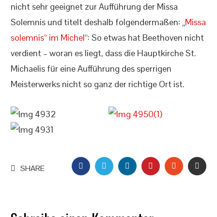
nicht sehr geeignet zur Aufführung der Missa
Solemnis und titelt deshalb folgendermaßen: „
Missa
solemnis“ im Michel
“: So etwas hat Beethoven nicht
verdient – woran es liegt, dass die Hauptkirche St.
Michaelis für eine Aufführung des sperrigen
Meisterwerks nicht so ganz der richtige Ort ist.
FACEBOOK
TWITTER
LINKEDIN
PINTEREST
STUMBLEU
EMAI
SHARE