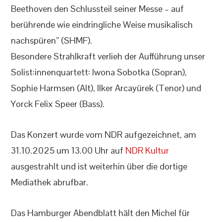
Beethoven den Schlussteil seiner Messe – auf
berührende wie eindringliche Weise musikalisch
nachspüren” (SHMF).
Besondere Strahlkraft verlieh der Aufführung unser
Solist:innenquartett: Iwona Sobotka (Sopran),
Sophie Harmsen (Alt), Ilker Arcayürek (Tenor) und
Yorck Felix Speer (Bass).
Das Konzert wurde vom NDR aufgezeichnet, am
31.10.2025 um 13.00 Uhr auf
NDR Kultur
ausgestrahlt und ist weiterhin über die dortige
Mediathek abrufbar.
Das Hamburger Abendblatt hält den Michel für