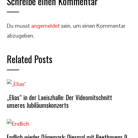
Schreibe einen Kommentar
Du musst
angemeldet
sein, um einen Kommentar
abzugeben.
Related Posts
„Elias“ in der Laeiszhalle: Der Videomitschnitt
unseres Jubiläumskonzerts
Endlich wieder Dänemark: Diesmal mit Beethovens 9.