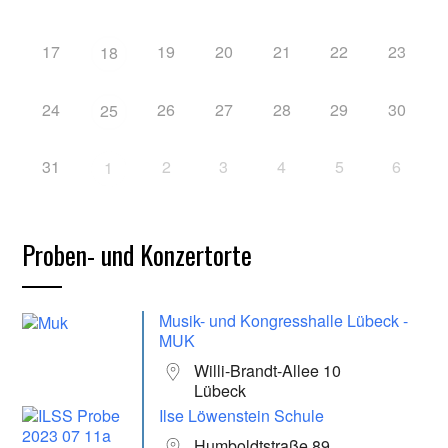
17
19
20
21
22
23
18
24
26
27
28
29
30
25
31
2
3
4
5
6
1
Proben- und Konzertorte
Musik- und Kongresshalle Lübeck -
MUK
Willi-Brandt-Allee 10
Lübeck
Ilse Löwenstein Schule
Humboldtstraße 89