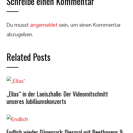
Schreibe einen Kommentar
Du musst
angemeldet
sein, um einen Kommentar
abzugeben.
Related Posts
„Elias“ in der Laeiszhalle: Der Videomitschnitt
unseres Jubiläumskonzerts
Endlich wieder Dänemark: Diesmal mit Beethovens 9.