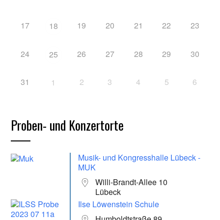
17
19
20
21
22
23
18
24
26
27
28
29
30
25
31
2
3
4
5
6
1
Proben- und Konzertorte
Musik- und Kongresshalle Lübeck -
MUK
Willi-Brandt-Allee 10
Lübeck
Ilse Löwenstein Schule
Humboldtstraße 89