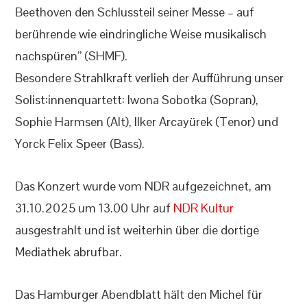
Beethoven den Schlussteil seiner Messe – auf
berührende wie eindringliche Weise musikalisch
nachspüren” (SHMF).
Besondere Strahlkraft verlieh der Aufführung unser
Solist:innenquartett: Iwona Sobotka (Sopran),
Sophie Harmsen (Alt), Ilker Arcayürek (Tenor) und
Yorck Felix Speer (Bass).
Das Konzert wurde vom NDR aufgezeichnet, am
31.10.2025 um 13.00 Uhr auf
NDR Kultur
ausgestrahlt und ist weiterhin über die dortige
Mediathek abrufbar.
Das Hamburger Abendblatt hält den Michel für