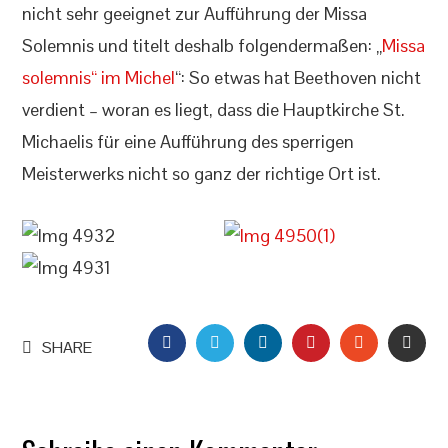
nicht sehr geeignet zur Aufführung der Missa
Solemnis und titelt deshalb folgendermaßen: „
Missa
solemnis“ im Michel
“: So etwas hat Beethoven nicht
verdient – woran es liegt, dass die Hauptkirche St.
Michaelis für eine Aufführung des sperrigen
Meisterwerks nicht so ganz der richtige Ort ist.
FACEBOOK
TWITTER
LINKEDIN
PINTEREST
STUMBLEU
EMAI
SHARE