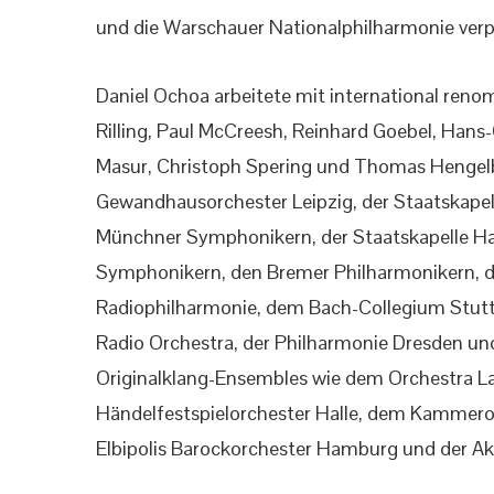
und die Warschauer Nationalphilharmonie verpf
Daniel Ochoa arbeitete mit international ren
Rilling, Paul McCreesh, Reinhard Goebel, Han
Masur, Christoph Spering und Thomas Hengelb
Gewandhausorchester Leipzig, der Staatskape
Münchner Symphonikern, der Staatskapelle Ha
Symphonikern, den Bremer Philharmonikern, d
Radiophilharmonie, dem Bach-Collegium Stut
Radio Orchestra, der Philharmonie Dresden 
Originalklang-Ensembles wie dem Orchestra La
Händelfestspielorchester Halle, dem Kammero
Elbipolis Barockorchester Hamburg und der Aka