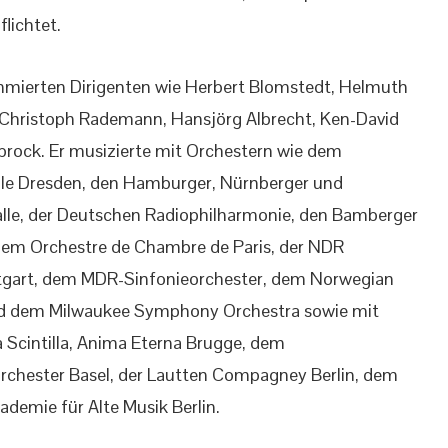
lichtet.
ommierten Dirigenten wie Herbert Blomstedt, Helmuth
s-Christoph Rademann, Hansjörg Albrecht, Ken-David
rock. Er musizierte mit Orchestern wie dem
lle Dresden, den Hamburger, Nürnberger und
lle, der Deutschen Radiophilharmonie, den Bamberger
em Orchestre de Chambre de Paris, der NDR
tgart, dem MDR-Sinfonieorchester, dem Norwegian
und dem Milwaukee Symphony Orchestra sowie mit
 Scintilla, Anima Eterna Brugge, dem
rchester Basel, der Lautten Compagney Berlin, dem
demie für Alte Musik Berlin.