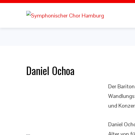
Daniel Ochoa
Der Bariton
Wandlungsf
und Konzert
Daniel Och
Alter von f