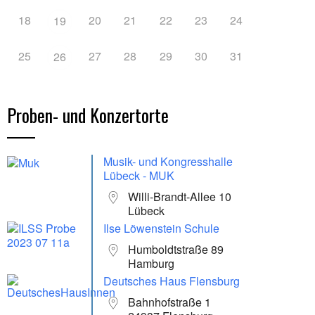
18
20
21
22
23
24
19
25
27
28
29
30
31
26
Proben- und Konzertorte
Musik- und Kongresshalle
Lübeck - MUK
Willi-Brandt-Allee 10
Lübeck
Ilse Löwenstein Schule
Humboldtstraße 89
Hamburg
Deutsches Haus Flensburg
Bahnhofstraße 1