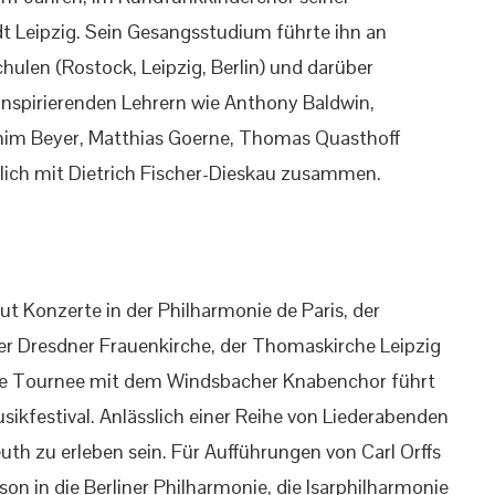
t Leipzig. Sein Gesangsstudium führte ihn an
hulen (Rostock, Leipzig, Berlin) und darüber
inspirierenden Lehrern wie Anthony Baldwin,
im Beyer, Matthias Goerne, Thomas Quasthoff
lich mit Dietrich Fischer-Dieskau zusammen.
ut Konzerte in der Philharmonie de Paris, der
er Dresdner Frauenkirche, der Thomaskirche Leipzig
ine Tournee mit dem Windsbacher Knabenchor führt
kfestival. Anlässlich einer Reihe von Liederabenden
reuth zu erleben sein. Für Aufführungen von Carl Orffs
son in die Berliner Philharmonie, die Isarphilharmonie