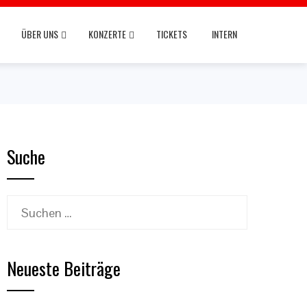
ÜBER UNS
KONZERTE
TICKETS
INTERN
Suche
Suchen
nach:
Neueste Beiträge