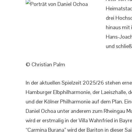
Heimatstad
drei Hochsc
hinaus mit 
Hans-Joach
und schließ
© Christian Palm
In der aktuellen Spielzeit 2025/26 stehen erne
Hamburger Elbphilharmonie, der Laeiszhalle, d
und der Kölner Philharmonie auf dem Plan. E
Daniel Ochoa unter anderem zum Rheingau Musi
wird er erstmalig in der Villa Wahnfried in Bay
“Carmina Burana” wird der Bariton in dieser Sai