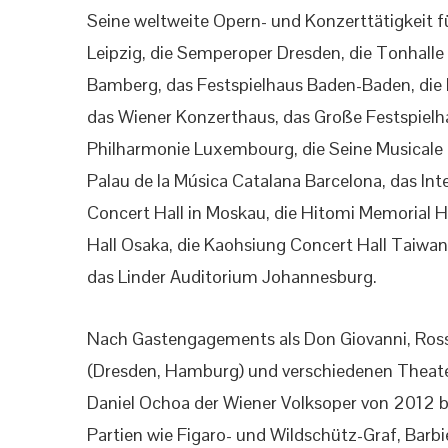
Seine weltweite Opern- und Konzerttätigkeit 
Leipzig, die Semperoper Dresden, die Tonhalle 
Bamberg, das Festspielhaus Baden-Baden, die
das Wiener Konzerthaus, das Große Festspielh
Philharmonie Luxembourg, die Seine Musicale P
Palau de la Música Catalana Barcelona, das In
Concert Hall in Moskau, die Hitomi Memorial H
Hall Osaka, die Kaohsiung Concert Hall Taiwa
das Linder Auditorium Johannesburg.
Nach Gastengagements als Don Giovanni, Rossi
(Dresden, Hamburg) und verschiedenen Theater
Daniel Ochoa der Wiener Volksoper von 2012 b
Partien wie Figaro- und Wildschütz-Graf, Barbi