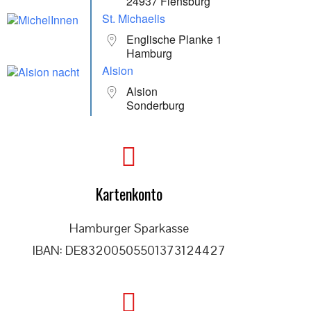
24937 Flensburg
St. Michaelis
Englische Planke 1
Hamburg
Alsion
Alsion
Sonderburg
Kartenkonto
Hamburger Sparkasse
IBAN: DE83200505501373124427