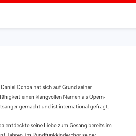
 Daniel Ochoa hat sich auf Grund seiner
ähigkeit einen klangvollen Namen als Opern-
sänger gemacht und ist international gefragt.
oa entdeckte seine Liebe zum Gesang bereits im
ünf Jahren, im Rundfunkkinderchor seiner