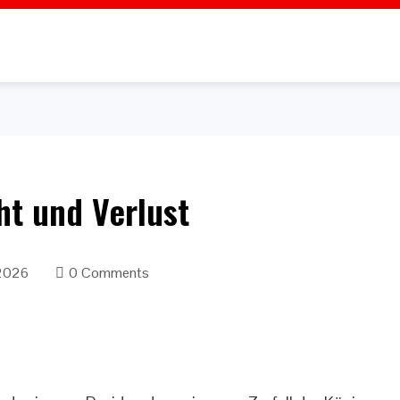
t und Verlust
 2026
0 Comments