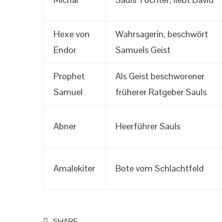
Hexe von
Wahrsagerin, beschwört
Endor
Samuels Geist
Prophet
Als Geist beschworener
Samuel
früherer Ratgeber Sauls
Abner
Heerführer Sauls
Amalekiter
Bote vom Schlachtfeld
SHARE