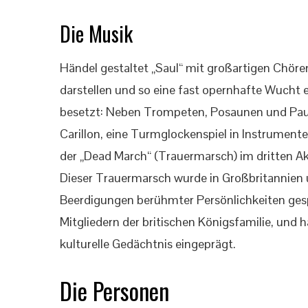
Die Musik
Händel gestaltet „Saul“ mit großartigen Chören,
darstellen und so eine fast opernhafte Wucht e
besetzt: Neben Trompeten, Posaunen und Pauk
Carillon, eine Turmglockenspiel in Instrument
der „Dead March“ (Trauermarsch) im dritten Akt
Dieser Trauermarsch wurde in Großbritannien 
Beerdigungen berühmter Persönlichkeiten gespi
Mitgliedern der britischen Königsfamilie, und h
kulturelle Gedächtnis eingeprägt.
Die Personen