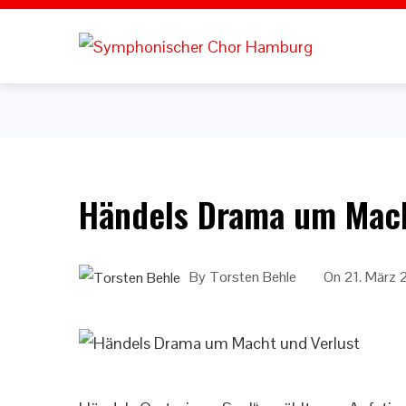
Händels Drama um Mach
By
Torsten Behle
On
21. März