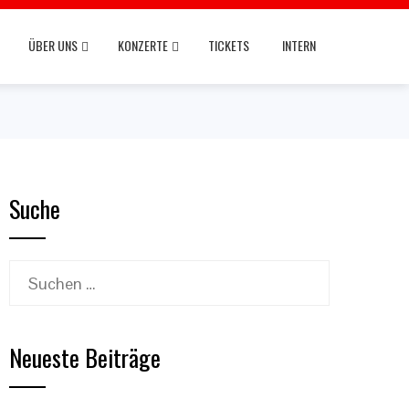
ÜBER UNS
KONZERTE
TICKETS
INTERN
Suche
Suchen
nach:
Neueste Beiträge