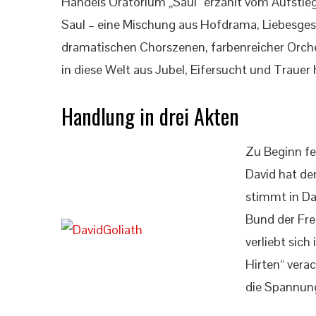
Händels Oratorium „Saul“ erzählt vom Aufstieg
Saul – eine Mischung aus Hofdrama, Liebesges
dramatischen Chorszenen, farbenreicher Orch
in diese Welt aus Jubel, Eifersucht und Trauer
Handlung in drei Akten
Zu Beginn fei
David hat de
stimmt in Da
Bund der Fre
verliebt sich
Hirten“ verac
die Spannung