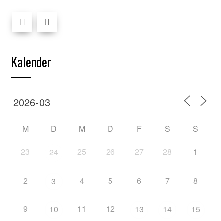
Kalender
M
D
M
D
F
S
S
23
25
26
27
28
1
24
2
4
5
6
7
8
3
9
11
12
10
13
14
15