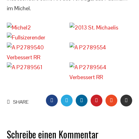
im Michel.
FACEBOOK
TWITTER
LINKEDIN
PINTEREST
STUMBLEU
EMAI
SHARE
Schreibe einen Kommentar