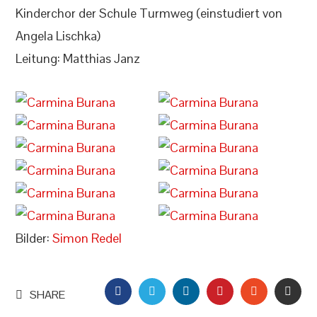
Kinderchor der Schule Turmweg (einstudiert von
Angela Lischka)
Leitung: Matthias Janz
Bilder:
Simon Redel
FACEBOOK
TWITTER
LINKEDIN
PINTEREST
STUMBLEU
EMAI
SHARE