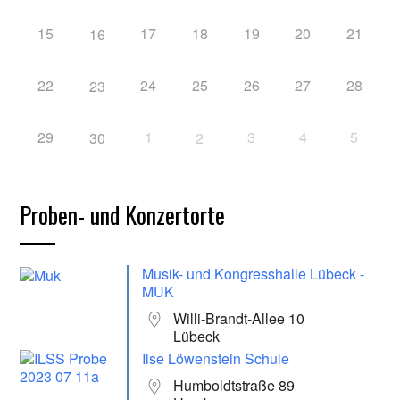
15
17
18
19
20
21
16
22
24
25
26
27
28
23
29
1
3
4
5
30
2
Proben- und Konzertorte
Musik- und Kongresshalle Lübeck -
MUK
Willi-Brandt-Allee 10
Lübeck
Ilse Löwenstein Schule
Humboldtstraße 89