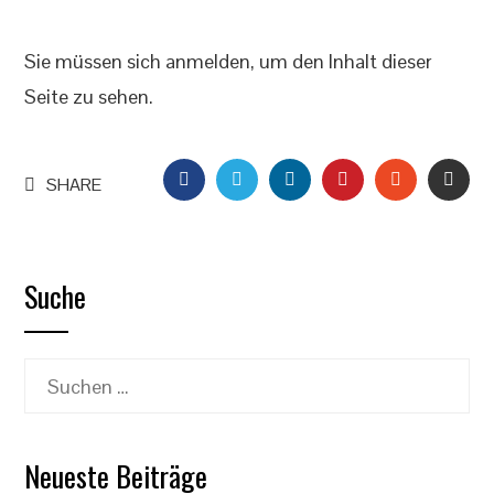
Sie müssen sich anmelden, um den Inhalt dieser
Seite zu sehen.
FACEBOOK
TWITTER
LINKEDIN
PINTEREST
STUMBLEU
EMAI
SHARE
Suche
Suchen
nach:
Neueste Beiträge