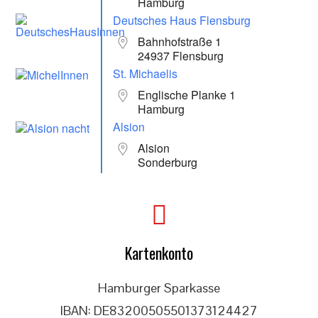
Hamburg
Deutsches Haus Flensburg
Bahnhofstraße 1
24937 Flensburg
St. Michaelis
Englische Planke 1
Hamburg
Alsion
Alsion
Sonderburg
Kartenkonto
Hamburger Sparkasse
IBAN: DE83200505501373124427