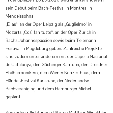
sein Debüt beim Bach-Festival in Montreal in
Mendelssohns
„Elias“, an der Oper Leipzig als „Guglielmo“ in
Mozarts „Così fan tutte“, an der Oper Zürich in
Bachs Johannespassion sowie beim Telemann-
Festival in Magdeburg geben. Zahlreiche Projekte
sind zudem unter anderem mit der Capella Nacional
de Catalunya, den Gächinger Kantorei, den Dresdner
Philharmonikern, dem Wiener Konzerthaus, dem
Händel-Festival Karlsruhe, der Nederlandse
Bachvereniging und dem Hamburger Michel
geplant.
Konzertverpflichtungen führten Matthias Winckhler