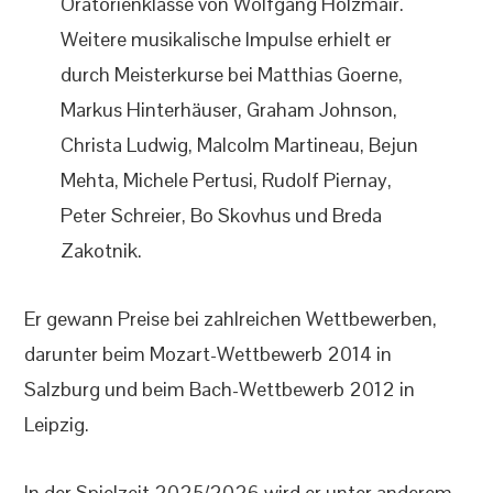
Oratorienklasse von Wolfgang Holzmair.
Weitere musikalische Impulse erhielt er
durch Meisterkurse bei Matthias Goerne,
Markus Hinterhäuser, Graham Johnson,
Christa Ludwig, Malcolm Martineau, Bejun
Mehta, Michele Pertusi, Rudolf Piernay,
Peter Schreier, Bo Skovhus und Breda
Zakotnik.
Er gewann Preise bei zahlreichen Wettbewerben,
darunter beim Mozart-Wettbewerb 2014 in
Salzburg und beim Bach-Wettbewerb 2012 in
Leipzig.
In der Spielzeit 2025/2026 wird er unter anderem