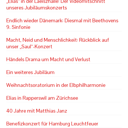
„Elias“ in der Laeiszhalle: Der Videomitschnitt
unseres Jubiläumskonzerts
Endlich wieder Dänemark: Diesmal mit Beethovens
9. Sinfonie
Macht, Neid und Menschlichkeit: Rückblick auf
unser „Saul“-Konzert
Händels Drama um Macht und Verlust
Ein weiteres Jubiläum
Weihnachtsoratorium in der Elbphilharmonie
Elias in Rapperswil am Zürichsee
40 Jahre mit Matthias Janz
Benefizkonzert für Hamburg Leuchtfeuer