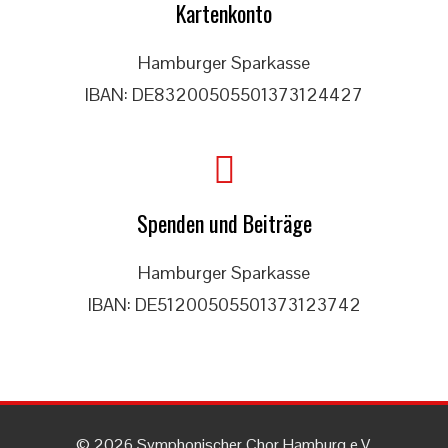
Kartenkonto
Hamburger Sparkasse
IBAN: DE83200505501373124427
Spenden und Beiträge
Hamburger Sparkasse
IBAN: DE51200505501373123742
© 2026 Symphonischer Chor Hamburg e.V.