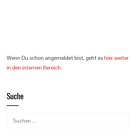
Angemeldet bleiben
Registrieren
Passwort vergessen?
Wenn Du schon angemeldet bist, geht es
hier weiter
in den internen Bereich
.
Suche
Suchen
nach: