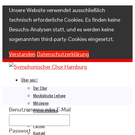
Unsere Website verwendet ausschließlich
technisch erforderliche Cookies. Es finden keine
Besuchs-Analysen statt, und es werden keine
sogenannten third-party-Cookies eingesetzt.
Verstanden
Datenschutzerklärung
Über uns
Der Chor
Musikalische Leitung
Mitsingen
Benutzername oder E-Mail
Pressestimmen
Pressematerialien
Partner
Passwort
Kontakt