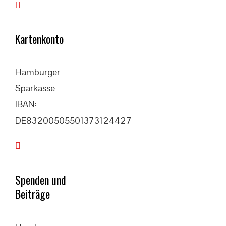
Kartenkonto
Hamburger
Sparkasse
IBAN:
DE83200505501373124427
Spenden und
Beiträge