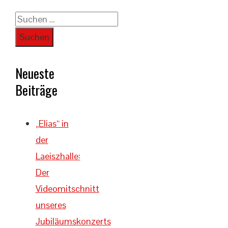
Suchen
nach:
Neueste
Beiträge
„Elias“ in
der
Laeiszhalle:
Der
Videomitschnitt
unseres
Jubiläumskonzerts