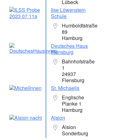
Lübeck
Ilse Löwenstein
Schule
Humboldtstraße
89
Hamburg
Deutsches Haus
Flensburg
Bahnhofstraße
1
24937
Flensburg
St. Michaelis
Englische
Planke 1
Hamburg
Alsion
Alsion
Sonderburg