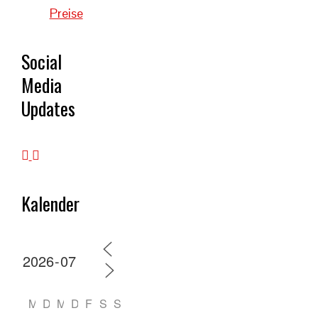
Preise
Social
Media
Updates
Kalender
M
D
M
D
F
S
S