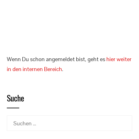
Angemeldet bleiben
Registrieren
Passwort vergessen?
Wenn Du schon angemeldet bist, geht es
hier weiter
in den internen Bereich
.
Suche
Suchen
nach: