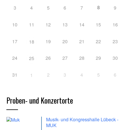
8
3
4
5
6
7
9
10
11
12
13
14
15
16
17
19
20
21
22
23
18
24
26
27
28
29
30
25
31
2
3
4
5
6
1
Proben- und Konzertorte
Musik- und Kongresshalle Lübeck -
MUK