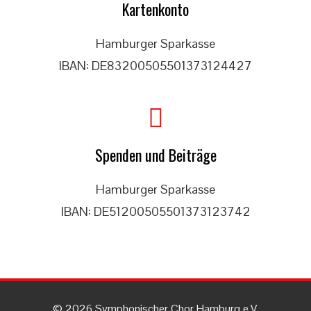
Kartenkonto
Hamburger Sparkasse
IBAN: DE83200505501373124427
Spenden und Beiträge
Hamburger Sparkasse
IBAN: DE51200505501373123742
© 2026 Symphonischer Chor Hamburg e.V.