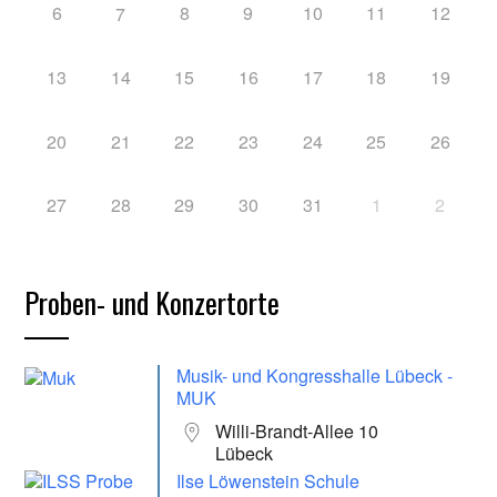
6
8
9
10
11
12
7
13
14
15
16
17
18
19
20
21
22
23
24
25
26
27
28
29
30
31
1
2
Proben- und Konzertorte
Musik- und Kongresshalle Lübeck -
MUK
Willi-Brandt-Allee 10
Lübeck
Ilse Löwenstein Schule