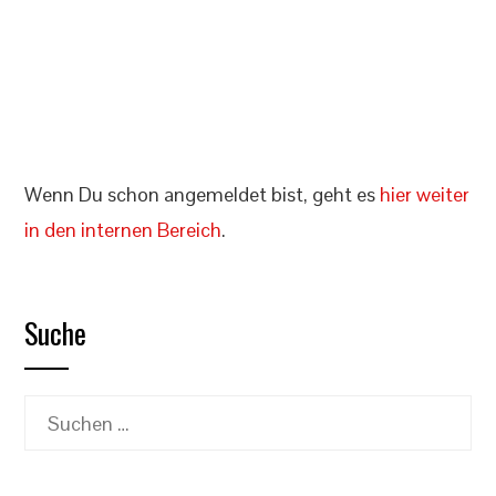
Angemeldet bleiben
Registrieren
Passwort vergessen?
Wenn Du schon angemeldet bist, geht es
hier weiter
in den internen Bereich
.
Suche
Suchen
nach: