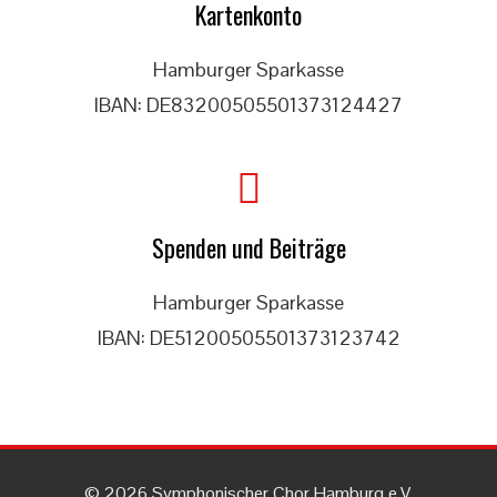
Kartenkonto
Hamburger Sparkasse
IBAN: DE83200505501373124427
Spenden und Beiträge
Hamburger Sparkasse
IBAN: DE51200505501373123742
© 2026 Symphonischer Chor Hamburg e.V.