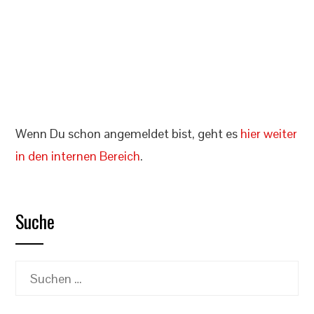
Angemeldet bleiben
Registrieren
Passwort vergessen?
Wenn Du schon angemeldet bist, geht es
hier weiter
in den internen Bereich
.
Suche
Suchen
nach: