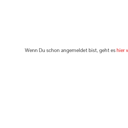
Angemeldet bleiben
Passw
Wenn Du schon angemeldet bist, geht es
hier 