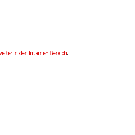
Registrieren
ort vergessen?
weiter in den internen Bereich
.