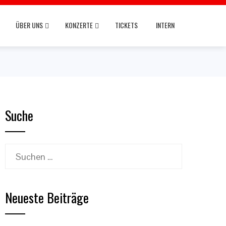
ÜBER UNS
KONZERTE
TICKETS
INTERN
Suche
Suchen
nach:
Neueste Beiträge