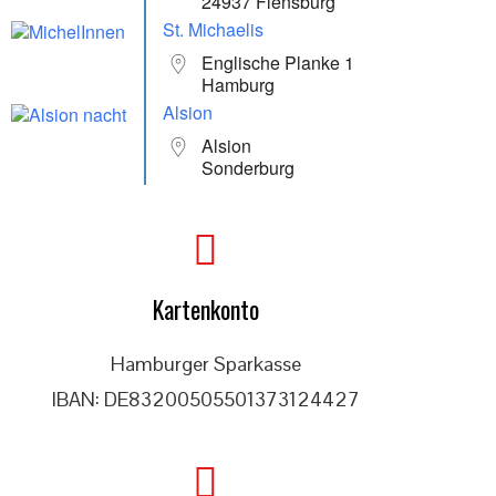
24937 Flensburg
St. Michaelis
Englische Planke 1
Hamburg
Alsion
Alsion
Sonderburg
Kartenkonto
Hamburger Sparkasse
IBAN: DE83200505501373124427